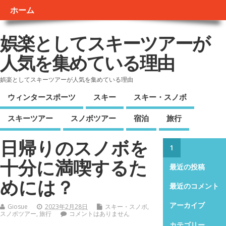
ホーム
娯楽としてスキーツアーが
人気を集めている理由
娯楽としてスキーツアーが人気を集めている理由
ウィンタースポーツ
スキー
スキー・スノボ
スキーツアー
スノボツアー
宿泊
旅行
日帰りのスノボを
1
十分に満喫するた
最近の投稿
めには？
最近のコメント
アーカイブ
Giosue
2023年2月28日
スキー・スノボ
,
スノボツアー
,
旅行
コメントはありません
カテゴリー